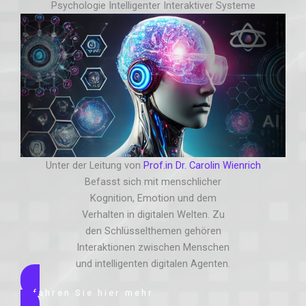
Psychologie Intelligenter Interaktiver Systeme
Unter der Leitung von
Prof.in Dr. Carolin Wienrich
Befasst sich mit menschlicher
Kognition, Emotion und dem
Verhalten in digitalen Welten. Zu
den Schlüsselthemen gehören
Interaktionen zwischen Menschen
und intelligenten digitalen Agenten.
Erfahren Sie hier mehr