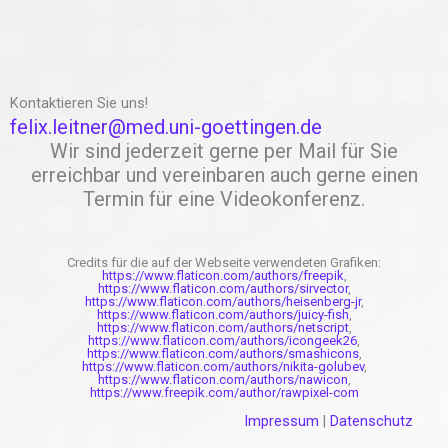
Kontaktieren Sie uns!
felix.leitner@med.uni-goettingen.de
Wir sind jederzeit gerne per Mail für Sie
erreichbar und vereinbaren auch gerne einen
Termin für eine Videokonferenz.
Credits für die auf der Webseite verwendeten Grafiken:
https://www.flaticon.com/authors/freepik
,
https://www.flaticon.com/authors/sirvector
,
https://www.flaticon.com/authors/heisenberg-jr
,
https://www.flaticon.com/authors/juicy-fish
,
https://www.flaticon.com/authors/netscript
,
https://www.flaticon.com/authors/icongeek26
,
https://www.flaticon.com/authors/smashicons
,
https://www.flaticon.com/authors/nikita-golubev
,
https://www.flaticon.com/authors/nawicon
,
https://www.freepik.com/author/rawpixel-com
Impressum
|
Datenschutz