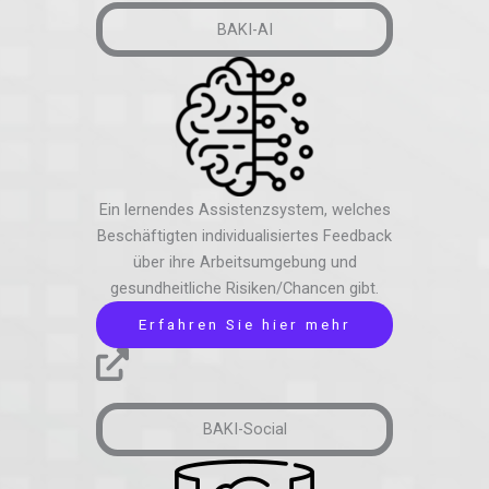
BAKI-AI
Ein lernendes Assistenzsystem, welches
Beschäftigten individualisiertes Feedback
über ihre Arbeitsumgebung und
gesundheitliche Risiken/Chancen gibt.
Erfahren Sie hier mehr
BAKI-Social