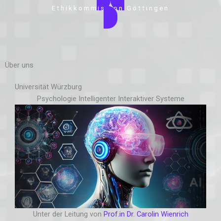
Ethikkommission Göttingen
Über uns
Universität Würzburg
Psychologie Intelligenter Interaktiver Systeme
Unter der Leitung von
Prof.in Dr. Carolin Wienrich